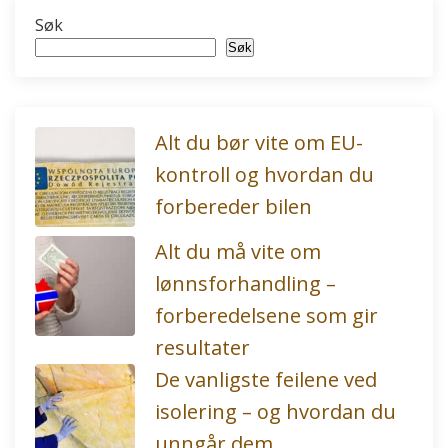
Søk
Søk
Alt du bør vite om EU-
kontroll og hvordan du
forbereder bilen
Alt du må vite om
lønnsforhandling –
forberedelsene som gir
resultater
De vanligste feilene ved
isolering – og hvordan du
unngår dem