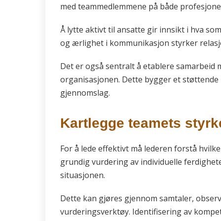
med teammedlemmene på både profesjonelt
Å lytte aktivt til ansatte gir innsikt i hva
og ærlighet i kommunikasjon styrker relas
Det er også sentralt å etablere samarbeid
organisasjonen. Dette bygger et støttende 
gjennomslag.
Kartlegge teamets styrk
For å lede effektivt må lederen forstå hvil
grundig vurdering av individuelle ferdighet
situasjonen.
Dette kan gjøres gjennom samtaler, observ
vurderingsverktøy. Identifisering av kompe