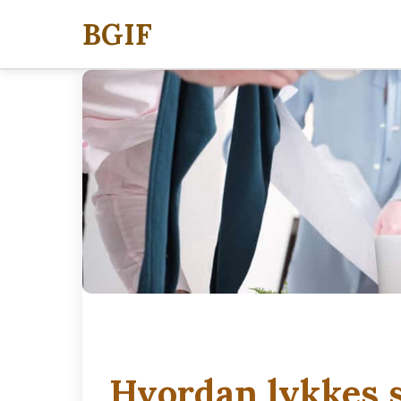
BGIF
Hvordan lykkes 