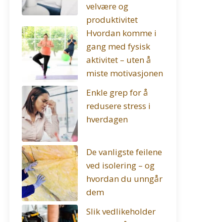
velvære og
produktivitet
Hvordan komme i
gang med fysisk
aktivitet – uten å
miste motivasjonen
Enkle grep for å
redusere stress i
hverdagen
De vanligste feilene
ved isolering – og
hvordan du unngår
dem
Slik vedlikeholder