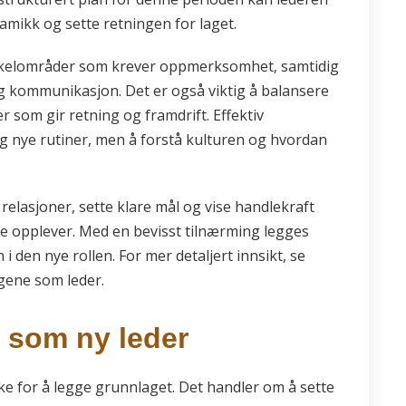
amikk og sette retningen for laget.
nøkkelområder som krever oppmerksomhet, samtidig
og kommunikasjon. Det er også viktig å balansere
er som gir retning og framdrift. Effektiv
g nye rutiner, men å forstå kulturen og hvordan
relasjoner, sette klare mål og vise handlekraft
te opplever. Med en bevisst tilnærming legges
 i den nye rollen. For mer detaljert innsikt, se
gene som leder.
 som ny leder
ske for å legge grunnlaget. Det handler om å sette