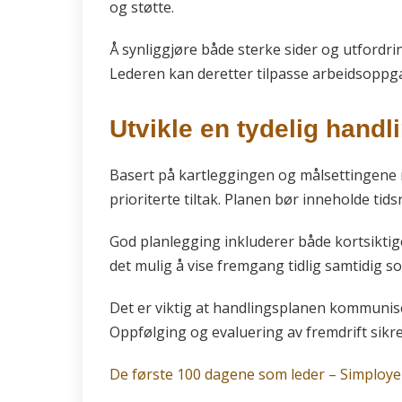
og støtte.
Å synliggjøre både sterke sider og utfordrin
Lederen kan deretter tilpasse arbeidsoppga
Utvikle en tydelig handl
Basert på kartleggingen og målsettingene
prioriterte tiltak. Planen bør inneholde ti
God planlegging inkluderer både kortsiktige
det mulig å vise fremgang tidlig samtidig 
Det er viktig at handlingsplanen kommuniser
Oppfølging og evaluering av fremdrift sikre
De første 100 dagene som leder – Simploye