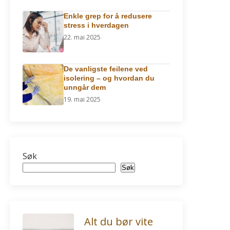
Enkle grep for å redusere
stress i hverdagen
22. mai 2025
De vanligste feilene ved
isolering – og hvordan du
unngår dem
19. mai 2025
Søk
Søk
Alt du bør vite