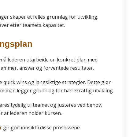
ger skaper et felles grunnlag for utvikling.
ver etter teamets kapasitet.
ingsplan
 må lederen utarbeide en konkret plan med
dsrammer, ansvar og forventede resultater.
 quick wins og langsiktige strategier. Dette gjør
som man legger grunnlag for bærekraftig utvikling.
es tydelig til teamet og justeres ved behov.
r at lederen holder kursen.
r
gir god innsikt i disse prosessene.