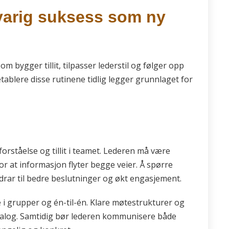
 varig suksess som ny
m bygger tillit, tilpasser lederstil og følger opp
tablere disse rutinene tidlig legger grunnlaget for
rståelse og tillit i teamet. Lederen må være
or at informasjon flyter begge veier. Å spørre
bidrar til bedre beslutninger og økt engasjement.
 i grupper og én-til-én. Klare møtestrukturer og
alog. Samtidig bør lederen kommunisere både