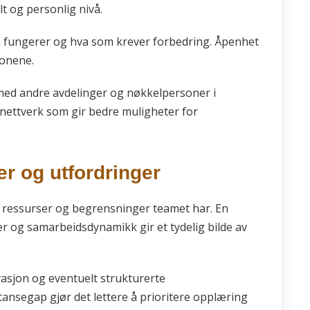
 og personlig nivå.
 som fungerer og hva som krever forbedring. Åpenhet
jonene.
 med andre avdelinger og nøkkelpersoner i
nettverk som gir bedre muligheter for
er og utfordringer
ke ressurser og begrensninger teamet har. En
er og samarbeidsdynamikk gir et tydelig bilde av
asjon og eventuelt strukturerte
tansegap gjør det lettere å prioritere opplæring