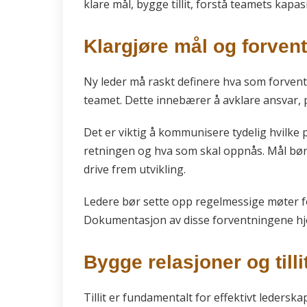
klare mål, bygge tillit, forstå teamets kapa
Klargjøre mål og forven
Ny leder må raskt definere hva som forvent
teamet. Dette innebærer å avklare ansvar, p
Det er viktig å kommunisere tydelig hvilke pr
retningen og hva som skal oppnås. Mål bør 
drive frem utvikling.
Ledere bør sette opp regelmessige møter fo
Dokumentasjon av disse forventningene hjel
Bygge relasjoner og tilli
Tillit er fundamentalt for effektivt lederska