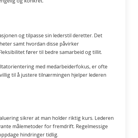
jengelig og konkret.
sjonen og tilpasse sin lederstil deretter. Det
heter samt hvordan disse påvirker
ibilitet fører til bedre samarbeid og tillit.
ltatorientering med medarbeiderfokus, er ofte
illig til å justere tilnærmingen hjelper lederen
aluering sikrer at man holder riktig kurs. Lederen
evante målemetoder for fremdrift. Regelmessige
ppdage hindringer tidlig.