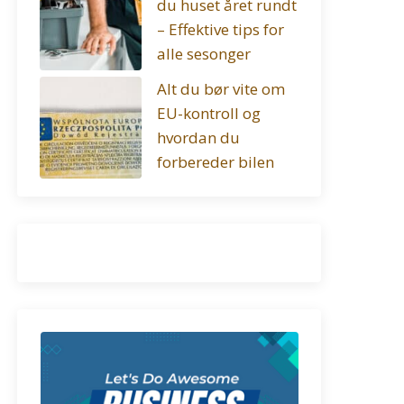
du huset året rundt
– Effektive tips for
alle sesonger
Alt du bør vite om
EU-kontroll og
hvordan du
forbereder bilen