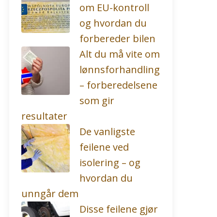
om EU-kontroll
og hvordan du
forbereder bilen
Alt du må vite om
lønnsforhandling
– forberedelsene
som gir
resultater
De vanligste
feilene ved
isolering – og
hvordan du
unngår dem
Disse feilene gjør