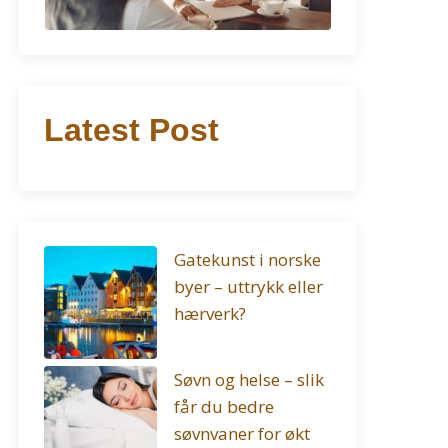
Latest Post
Gatekunst i norske
byer – uttrykk eller
hærverk?
Søvn og helse – slik
får du bedre
søvnvaner for økt