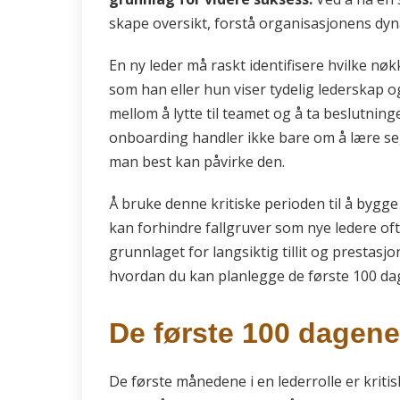
skape oversikt, forstå organisasjonens dyn
En ny leder må raskt identifisere hvilke 
som han eller hun viser tydelig lederskap 
mellom å lytte til teamet og å ta beslutning
onboarding handler ikke bare om å lære se
man best kan påvirke den.
Å bruke denne kritiske perioden til å bygge 
kan forhindre fallgruver som nye ledere of
grunnlaget for langsiktig tillit og prestasjon
hvordan du kan planlegge de første 100 da
De første 100 dagene
De første månedene i en lederrolle er kriti